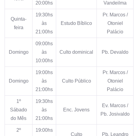
20:00hs
Vandeilma
19:30hs
Pr. Marcos /
Quinta-
às
Estudo Bíblico
Otoniel
feira
21:00hs
Palácio
09:00hs
Domingo
às
Culto dominical
Pb. Devaldo
10:00hs
19:00hs
Pr. Marcos /
Domingo
às
Culto Público
Otoniel
21:00hs
Palácio
1º
19:30hs
Ev. Marcos /
Sábado
às
Enc. Jovens
Pb. Josivaldo
do Mês
21:00hs
2º
19:00hs
Culto
Pb. Leandro