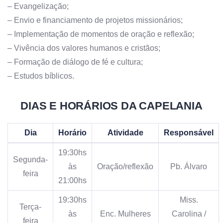
– Evangelização;
– Envio e financiamento de projetos missionários;
– Implementação de momentos de oração e reflexão;
– Vivência dos valores humanos e cristãos;
– Formação de diálogo de fé e cultura;
– Estudos bíblicos.
DIAS E HORÁRIOS DA CAPELANIA
Dia
Horário
Atividade
Responsável
19:30hs
Segunda-
às
Oração/reflexão
Pb. Álvaro
feira
21:00hs
19:30hs
Miss.
Terça-
às
Enc. Mulheres
Carolina /
feira