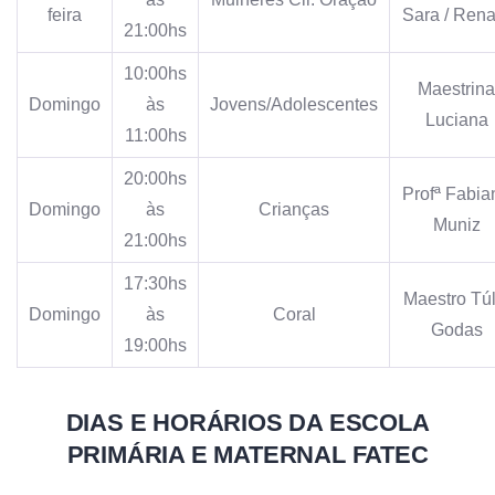
feira
Sara / Rena
21:00hs
10:00hs
Maestrina
Domingo
às
Jovens/Adolescentes
Luciana
11:00hs
20:00hs
Profª Fabia
Domingo
às
Crianças
Muniz
21:00hs
17:30hs
Maestro Túl
Domingo
às
Coral
Godas
19:00hs
DIAS E HORÁRIOS DA ESCOLA
PRIMÁRIA E MATERNAL FATEC