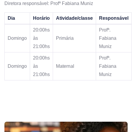
Diretora responsável: Profª Fabiana Muniz
Dia
Horário
Atividade/classe
Responsável
20:00hs
Profª.
Domingo
às
Primária
Fabiana
21:00hs
Muniz
20:00hs
Profª.
Domingo
às
Maternal
Fabiana
21:00hs
Muniz